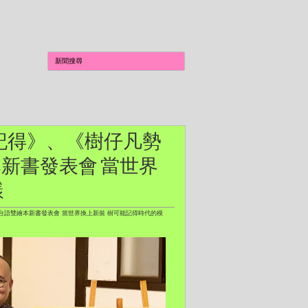
能記得》、《樹仔凡勢
新書發表會 當世界
模樣
台語雙繪本新書發表會 當世界換上新裝 樹可能記得時代的模