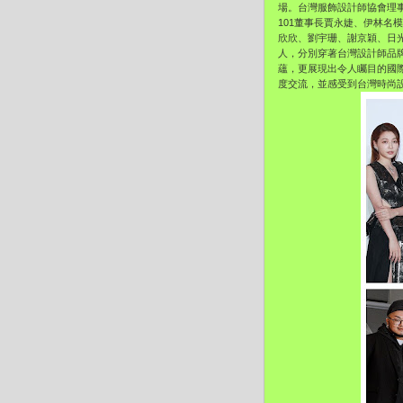
場。
台灣服飾設計師協會理事長竇
101董事長賈永婕、伊林名
欣欣、劉宇珊、謝京穎、日
人，分別穿著台灣設計師品
蘊，
更展現出令人矚目的國
度交流，
並感受到台灣時尚