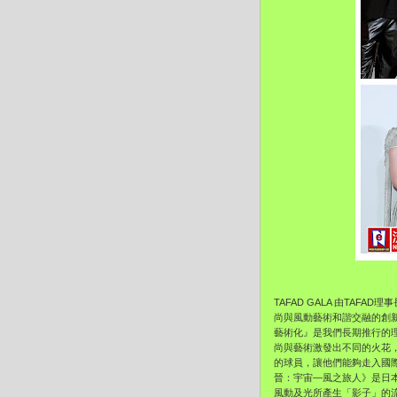
TAFAD GALA 由TAF
尚與風動藝術和諧交融的創
藝術化』
是我們長期推行的
尚與藝術激發出不同的火花
的球員，
讓他們能夠走入國
晉：宇宙—風之旅人》
是日
風動及光所產生「影子」
的