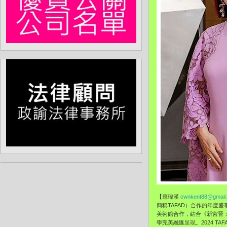
【應瑋漢
cwnkent88@gmail
簡稱TAFAD）合作的年度
美術館合作，結合《新宮晉
學完美融匯呈現。2024 TA