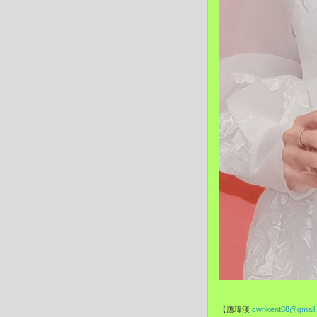
【應瑋漢
cwnkent88@gmail