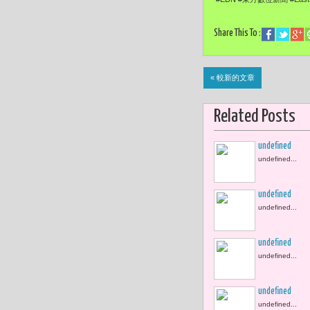
Share This To :
« 較新的文章
Related Posts
undefined
undefined...
undefined
undefined...
undefined
undefined...
undefined
undefined...