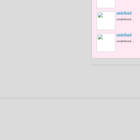
undefined
undefined...
undefined
undefined...