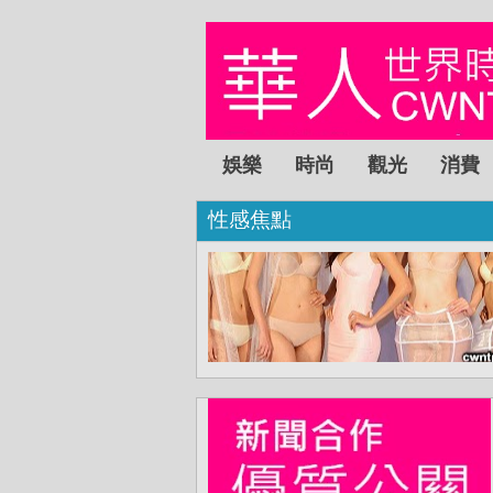
娛樂
時尚
觀光
消費
性感焦點