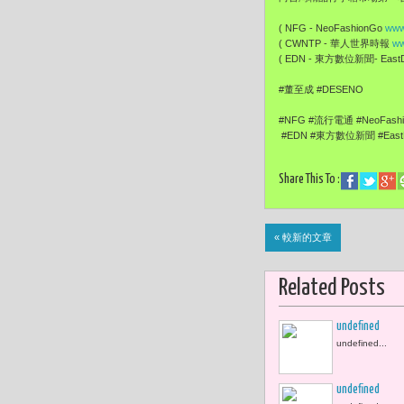
( NFG - NeoFashionGo
www
( CWNTP - 華人世界時報
ww
( EDN - 東方數位新聞- EastDi
#董至成 #DESENO
#NFG #流行電通 #NeoFash
#EDN #東方數位新聞 #EastDi
Share This To :
« 較新的文章
Related Posts
undefined
undefined...
undefined