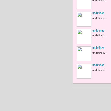
undefined...
undefined
undefined...
undefined
undefined...
undefined
undefined...
undefined
undefined...