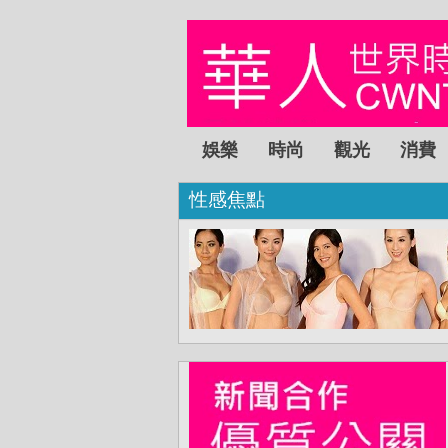
娛樂
時尚
觀光
消費
性感焦點