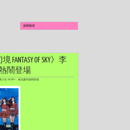
ANTASY OF SKY》李
等熱鬧登場
、未來少女 HUR+、崔呈媛等熱鬧登場