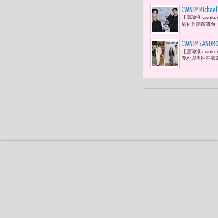
CWNTP M
【應瑋漢 cwnk
築化作閃耀舞台
CWNTP 
【應瑋漢 cwnk
風格
優雅與率性在衣