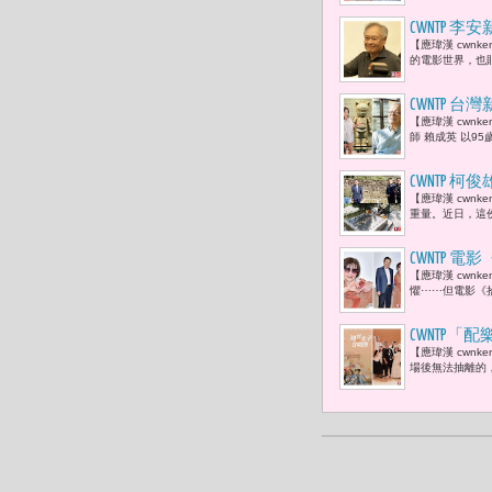
CWNTP
【應瑋漢 cwn
跡「拍電影
的電影世界，也
CWNTP 
【應瑋漢 cwn
兒媳于長君
師 賴成英 以9
CWNTP 
【應瑋漢 cwn
徒建銘 :
重量。近日，這
CWNTP
【應瑋漢 cwn
命裡失去的
懼⋯⋯但電影《
CWNTP
【應瑋漢 cwn
場後無法抽離的