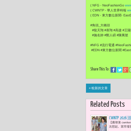
( NFG - NeoFashionGo
www
( CWNTP - 華人世界時報
ww
( EDN - 東方數位新聞- EastDi
#角頭_大橋頭
#龍天翔 #喜翔 #高捷 #王陽
#施名帥 #鄭人碩 #陳萬號
#NFG #流行電通 #NeoFash
#EDN #東方數位新聞 #EastDi
Share This To :
« 較新的文章
Related Posts
CWNTP 
【應瑋漢 cwn
歌，不會過
次想起。當市場