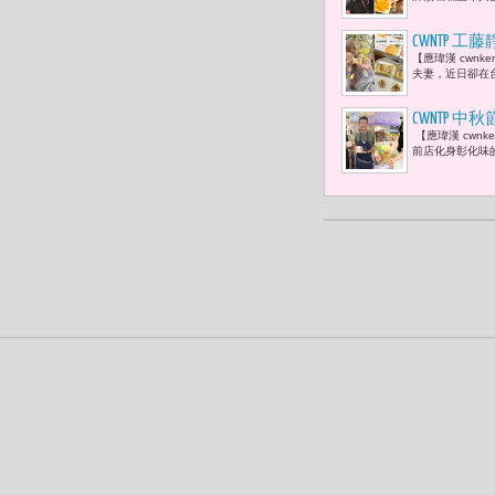
每一處都像
CWNTP
【應瑋漢 cwn
夫妻，近日卻在
CWNTP
【應瑋漢 cwn
黃酥的誘惑
前店化身彰化味的