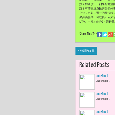
效？鄭亞讚：「如果對方蠻
誼！有著高朓身段與帥氣外表
公分，必須二選一的狀況時
果身高變矮，可就長不回來
LiTV、中視）(NFG - 流行電通 
Share This To :
« 較新的文章
Related Posts
undefined
undefined...
undefined
undefined...
undefined