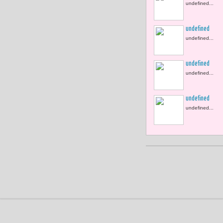
undefined...
undefined
undefined...
undefined
undefined...
undefined
undefined...