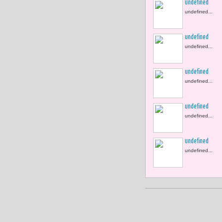
undefined
undefined...
undefined
undefined...
undefined
undefined...
undefined
undefined...
undefined
undefined...