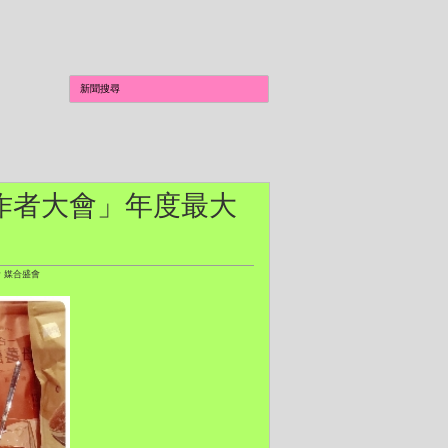
Asia 亞洲創作者大會」年度最大
作者 媒合盛會