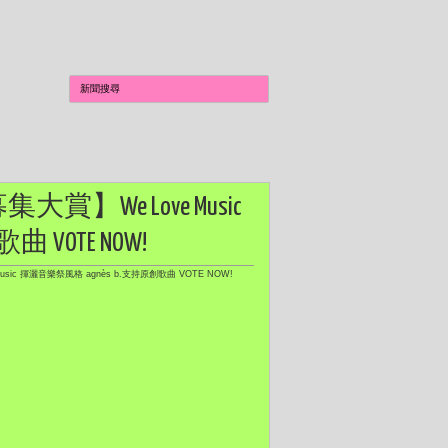
集大賞】We Love Music
VOTE NOW!
usic 揮灑音樂祭風格 agnès b.支持原創歌曲 VOTE NOW!