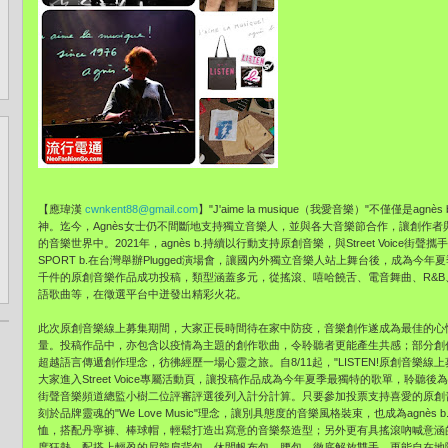
【應瑋漢
cwnkent88@gmail.com
】"J'aime la musique（我愛音樂）"不僅僅是
神。迄今，Agnès女士仍不間斷地支持獨立音樂人，並與各大音樂節合作，讓創作
的音樂世界中。2021年，agnès b.持續以行動支持原創音樂，與Street Voice街聲攜
SPORT b.在台灣舉辦Plugged演場會，讓國內外獨立音樂人站上舞台後，成為
千件的原創音樂作品成功投稿，類型涵蓋多元，從搖滾、嘻哈饒舌、電音舞曲、R&
語歌曲等，在徵選平台中迸發出精彩火花。
此次原創音樂線上募集期間，大家正長時間待在家中防疫，音樂創作遂成為最佳的心
量。投稿作品中，亦包含以疫情為主題的創作歌曲，令聆聽者更能產生共感；部分創
超越語言傳遞創作理念，彷彿經歷一場心靈之旅。自8/11起，"LISTEN!原創音樂
大家進入Street Voice專屬活動頁，讓投稿作品成為今年夏季最獨特的歌單，聆
街聲音樂頻道總監小樹二位評審評選後列入計分計算。只要參加投票支持喜愛的原創音
刻於品牌靈魂的"We Love Music"理念，讓別具態度的音樂風格裝束，也成為agnè
恤，搭配丹寧褲、棒球帽，輕鬆打造出寫意的音樂祭造型；另外更有具搖滾吶喊意涵的S
度狂熱。配搭上輕盈的尼龍肩背包、休閒帆布包、腰包，徹底解放雙手，更能自在地