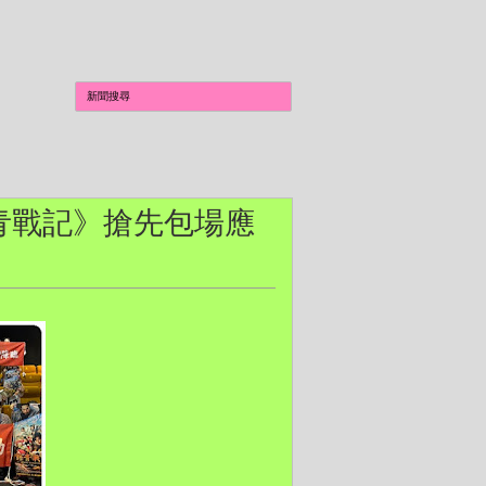
群青戰記》搶先包場應