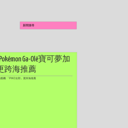
mon Ga-Olé寶可夢加
」更跨海推薦
片遊戲機 「PIKO太郎」更跨海推薦