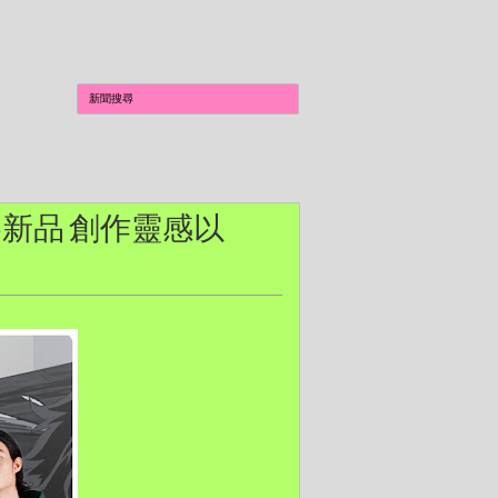
》秋冬新品 創作靈感以