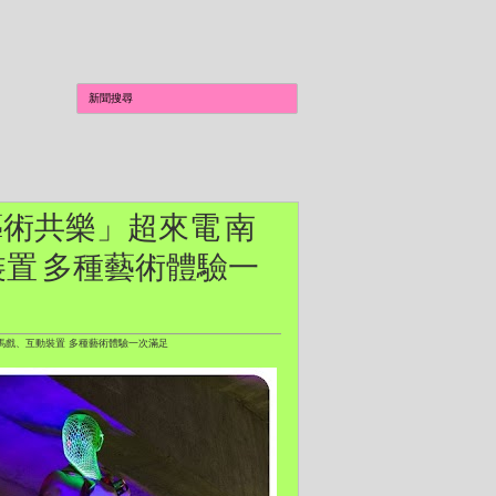
「藝術共樂」超來電 南
置 多種藝術體驗一
、馬戲、互動裝置 多種藝術體驗一次滿足