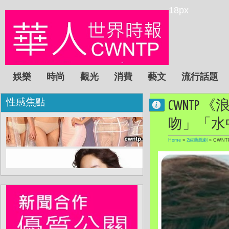
18px
娛樂
時尚
觀光
消費
藝文
流行話題
性感焦點
CWNTP
吻」「水
Home
»
2綜藝戲劇
»
CWN