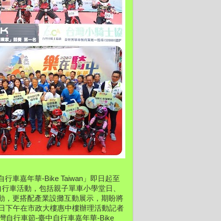
行車嘉年華-Bike Taiwan」即日起至
自行車活動，包括親子單車小學堂日、
等活動，更搭配產業設攤互動展示，期盼將
）日下午在市政大樓惠中樓辦理活動記者
行車節-臺中自行車嘉年華-Bike 