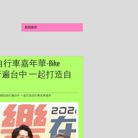
自行車嘉年華-Bike
由行遍台中 一起打造自
帶您樂活騎自由行遍台中 一起打造自行車友善城市