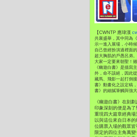
【CWNTP 應瑋漢 
c
共襄盛舉，其中同為
示一進入展場，小時候
自己曾經扮演過裡面
超大胸肌的戶愚呂弟
大家一定要來朝聖！雖
《幽遊白書》是描寫
外，命不該絕，因此
藏馬、飛影一起打倒接
書》動畫化之設定稿
書》的細膩筆觸與強
《幽遊白書》在刻劃
印象深刻的便是為了
重現四大篇章經典場
以與這位來自日本的
位購票入場的觀眾皆
限定的四位主角萬變