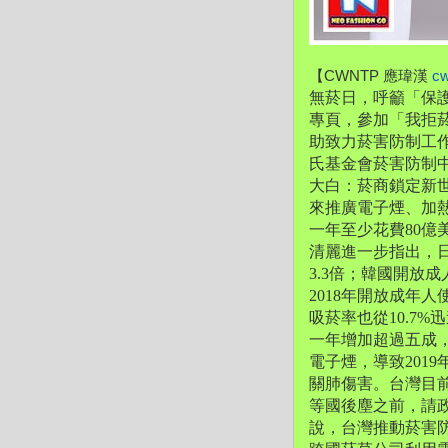
【CWNTP 應瑋漢 
c
無菸日，呼籲「保
專頁，參加「我拒
助致力菸害防制工作
氏基金會菸害防制中
大白：
菸商鎖定新世
來推廣電子煙、
加
一年至少花費80億美
清麗進一步指出，
3.3倍；韓國開放
2018年開放成年
吸菸率也從10.7%迅
一年增加超過五成
電子煙，
導致201
關肺傷害。
台灣目
等國後塵之前，
請
說，台灣推動菸害防