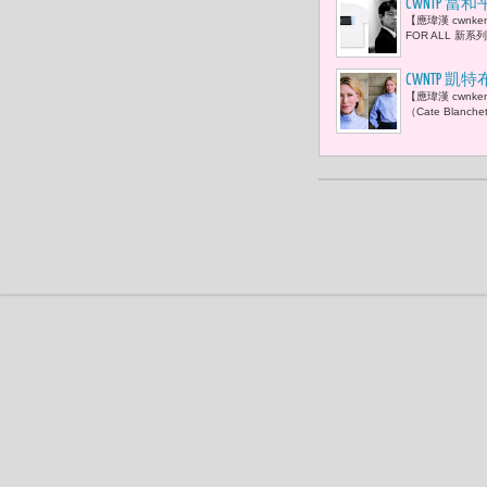
CWNTP 當
【應瑋漢 cwnk
組織 包括聯合
FOR ALL 新
Internationa
CWNTP 
【應瑋漢 cwnk
（Cate Bla