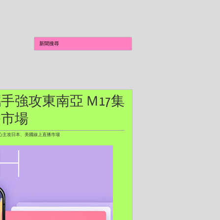
Ventures 攜手強攻東南亞 Ｍ17集
播市場
Ｍ17集團核心主攻日本、美國線上直播市場