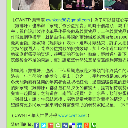
【CWNTP 應瑋漢 
cwnkent88@gmail.com
】
為了可以替紅心
（雞排妹）也舉辦「家純手作公益拍賣」耗時十個鐘頭，親手
午，親自設計製作皮革手作長夾做為義賣物品，二件義賣物品也募
作飛翼鋼彈模型，就是由住在美國的蕭姓鐵粉以新台幣10100
最高金額。鄭家純（雞排妹）表示：選舉才剛結束，許多人把
支持的候選人，造成公益捐款的排擠效應，加上今年過年時節
勢家庭所需要的資源，很明顯的不如往年熱絡，距離過年剩下十
夜飯餐食不足的問題，更別說這些弱勢兒童是否還能夠穿新衣
鄭家純（雞排妹）也說：下個星期應該是大家領到年終獎金的
過去一年辛勞的年終獎金，捐出十分之一，平均大概是3000
冬天能夠擁有健康的年菜餐食及祝福紅包，過個溫暖喜氣的新
的鄭家純（雞排妹）都會選在除夕夜的前幾天，提前招待弱勢
兒童一起圍爐，之前還會上南門市場買年菜、水果，預訂好蛋
（雞排妹）說：年節結束後，弱勢兒童就要面對開學的情況，
望能有更多民眾一起來關心有需要幫助的弱勢家庭兒童。
（N
 ( CWNTP 華人世界時報 
www.cwntp.net
 )
Share This To :