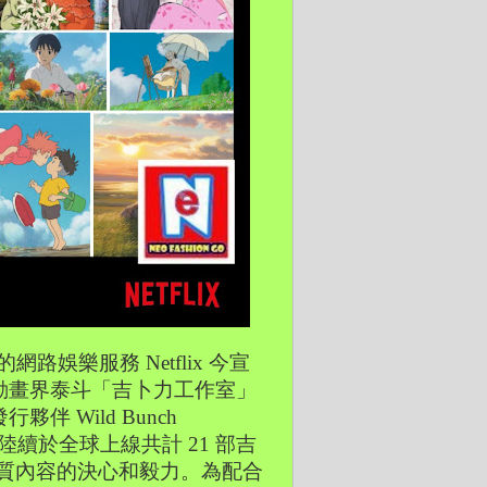
路娛樂服務 Netflix 今宣
動畫界泰斗「吉卜力工作室」
Wild Bunch 
月1日起陸續於全球上線共計 21 部吉
資優質內容的決心和毅力。為配合