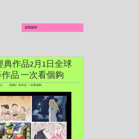
力工作室經典作品2月1日全球
作品 一次看個夠
隱少女》、《龍貓》等作品 一次看個夠