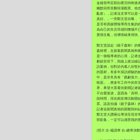
金鐘視帝莊凱勛看完特映後
幽默回答笑翻現場觀眾。他
亂射』，記者這支筆可以是
真好。」一旁鄭文堂自曝，
是否有因媒體報導而生氣的
為自己的失言而感到懊惱不
實很生氣，但壞情緒來得快
鄭文堂談起《鏡子森林》的
森林裡，在探索新聞真相和
是一個報導者的心境，記者
劇組安排下，與線上政治線
訪案例，但對於內幕八卦堅
的題材，有多年採訪經驗的
中，是非常具有「戲劇張力
暗面」，將多年工作中的所
界．希望大眾看待新聞記者
不自覺落淚，是因為「高明
段時間，現在跑宣傳活動開
眾。談及拍攝《鏡子森林》
記者追新聞真相的困難與糾
鄭文堂大讚兩位導演呈現非
部影集，一定可以感受我的
(照片:左-楊謹華 右-總導