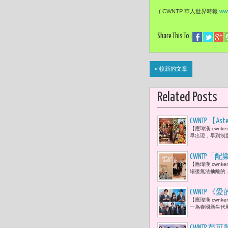
( CWNTP 華人世界時報
www
Share This To :
« 較新的文章
Related Posts
CWNTP 
【應瑋漢 cwn
好，人先學
早出現，早到制
度允許什麼
CWNTP
【應瑋漢 cwn
場後無法抽離的
CWNTP 《愛
【應瑋漢 cwn
粼、ROB
一為泰國新生代男
人』。」