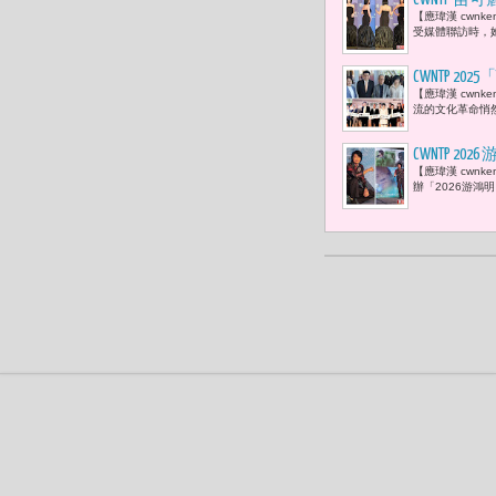
CWNTP 
【應瑋漢 cwn
審主席 簡
受媒體聯訪時，
CWNTP 
【應瑋漢 cwnk
告成立 董
流的文化革命悄然
包》、《黑
等劇打造台
CWNTP
【應瑋漢 cwn
「有一天一
辦「2026游鴻