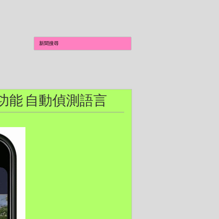
頭翻譯功能 自動偵測語言