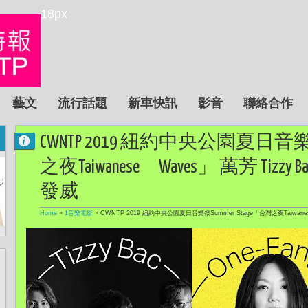
18px
藝文
流行話題
新車快訊
影音
聯絡合作
CWNTP 2019 紐約中央公園夏日音樂祭
之夜Taiwanese Waves」 萬芳 Tizz
發威
Home
»
1音樂電影
»
CWNTP 2019 紐約中央公園夏日音樂祭Summer Stage「台灣之夜Taiwanes