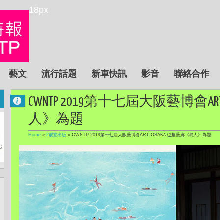
18px
藝文
流行話題
新車快訊
影音
聯絡合作
CWNTP 2019第十七屆大阪藝博會AR
人》為題
Home
»
2展覽出版
»
CWNTP 2019第十七屆大阪藝博會ART OSAKA 也趣藝廊《島人》為題