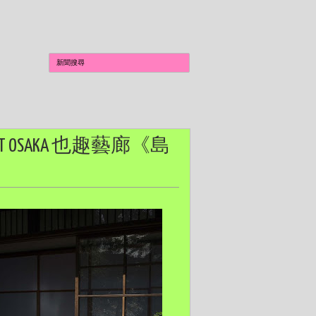
T OSAKA 也趣藝廊《島