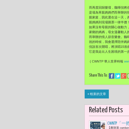
而再度回歸樂壇，魏暉倪將在
是場為單親媽媽們而舉辦的
親家庭，因此選在這一天，
親媽媽到現場購票一律半價
如果沒有母親的關心做動力，
家鄉的媽媽，母女溫馨動人的
而舉辦的情人節音樂會。魏
祝的時候，我會選擇陪伴媽
倪說首次開唱，將演唱15
它是我走出人生困境的第一步
( CWNTP 華人世界時報
www
Share This To :
« 較新的文章
Related Posts
CWNTP
【應瑋漢 cwn