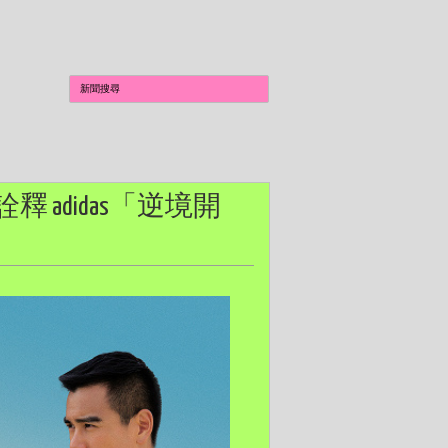
釋 adidas「逆境開