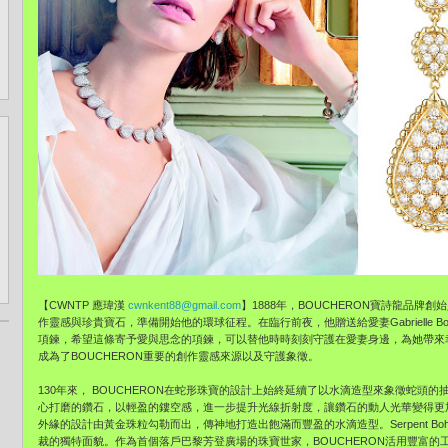
【CWNTP 應瑋漢
cwnkent88@gmail.com
】1888年，BOUCHERON寶詩龍品牌創始人Fr
作靈感與珍貴寶石，準備開始他的環球征程。在臨行前夜，他贈送給愛妻Gabrielle Bou
項鍊，希望這條寄予愛與思念的項鍊，可以替他時時刻刻守護在愛妻身邊，為她帶來幸福。從那
成為了BOUCHERON重要的創作靈感來源以及守護象徵。
130年來， BOUCHERON在蛇形珠寶的設計上始終延續了以水滴造型來象徵蛇頭
心打磨的鑽石，以輕盈的鏤空感，進一步提升光線折射度，讓鑽石的動人光華變得更
外緣的設計由黃金珠粒勾勒而出，傳神地打造出飽滿而豐盈的水滴造型。Serpent B
裁的獨特面貌。作為首個落戶巴黎芳登廣場的珠寶世家，BOUCHERON活用豐富的