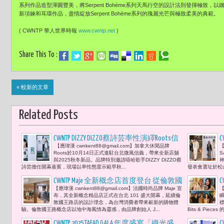
系列作品造型渾圓豐美，將Serpent Bohème系列天馬行空的設計法則發揮極致
新項鍊和耳環作品，盡情綻放Serpent Bohème系列的瑰麗光芒與極致柔美的典範。
( CWNTP 華人世界時報
www.cwntp.net
)
Share This To :
« 較新的文章
Related Posts
CWNTP DIZZY DIZZO蔡詩芸率性演繹Roots信
C
【應瑋漢 cwnkent88@gmail.com】加拿大休閒品牌
【
義微風開幕 秋冬自在穿搭與親子旅遊計
Roots於10月14日正式進駐台北微風信義，帶來全新店舖
S
畫曝光 好友廖曉喬驚喜現身 共同揭幕
與2025秋冬新品。品牌特別邀請嘻哈歌手DIZZY DIZZO蔡
詩芸擔任開幕嘉賓，現場以率性態度示範早秋...
發表會選址於松
新LOGO
CWNTP Maje 全新概念店首度登台 從倫敦國
C
【應瑋漢 cwnkent88@gmail.com】法國時尚品牌 Maje 宣
【
王路走進台北101-B1
布，其全新概念精品店正式在台北 101 盛大開幕，延續倫
敦國王路店的設計理念，為台灣消費者帶來嶄新的購物體
驗。倫敦國王路概念店以地中海風情為靈感，由品牌創始人 J...
Bits & Pie
CWNTP 2025 TAFAD GALA 年度盛宴「織光盛