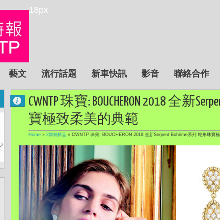
18px
藝文
流行話題
新車快訊
影音
聯絡合作
CWNTP 珠寶: BOUCHERON 2018 全新Se
寶極致柔美的典範
Home
»
2新裝精品
»
CWNTP 珠寶: BOUCHERON 2018 全新Serpent Bohème系列 蛇形