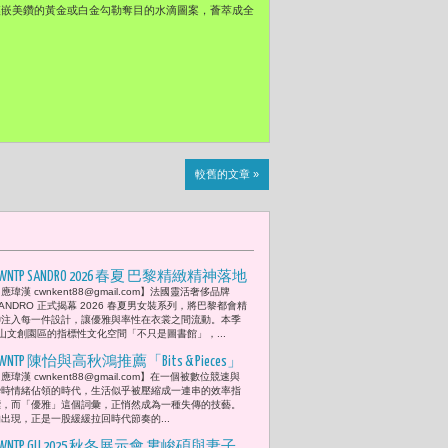
，以鑲嵌美鑽的黃金或白金勾勒奪目的水滴圖案，薈萃成全
較舊的文章 »
WNTP SANDRO 2026 春夏 巴黎精緻精神落地
應瑋漢 cwnkent88@gmail.com】法國靈活奢侈品牌
台北 婁峻碩與程予希分享書香與時尚共
ANDRO 正式揭幕 2026 春夏男女裝系列，將巴黎都會精
構法國都會風格
神注入每一件設計，讓優雅與率性在衣裳之間流動。本季
山文創園區的指標性文化空間「不只是圖書館」，...
WNTP 陳怡與高秋鴻推薦「Bits & Pieces」
應瑋漢 cwnkent88@gmail.com】在一個被數位競速與
以日本百年手帕品牌 傳遞彼此被遺忘的
瞬時情緒佔領的時代，生活似乎被壓縮成一連串的效率指
生活溫度 「願你今天也被溫柔對待。」
標，而「優雅」這個詞彙，正悄然成為一種失傳的技藝。
ces 的出現，正是一股緩緩拉回時代節奏的...
讓胡寶莉與先生王應傑相視一笑 所有的
話語都融化在那一刻的溫暖
CWNTP GU 2025 秋冬展示會 婁峻碩與妻子