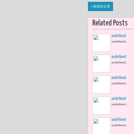
« 較新的文章
Related Posts
undefined
undefined...
undefined
undefined...
undefined
undefined...
undefined
undefined...
undefined
undefined...