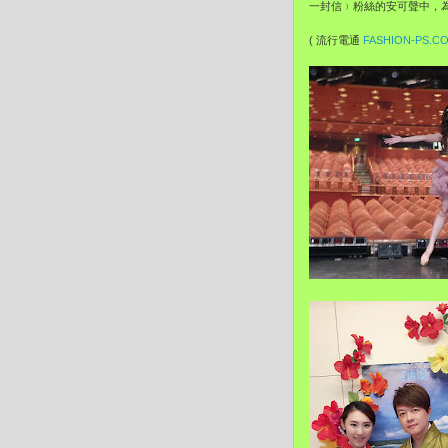
一封信﹚粉絲的安可聲中，為
( 流行電通
FASHION-PS.C