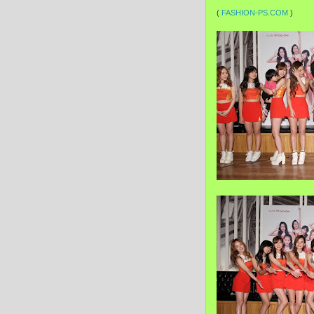
(
FASHION-PS.COM
)