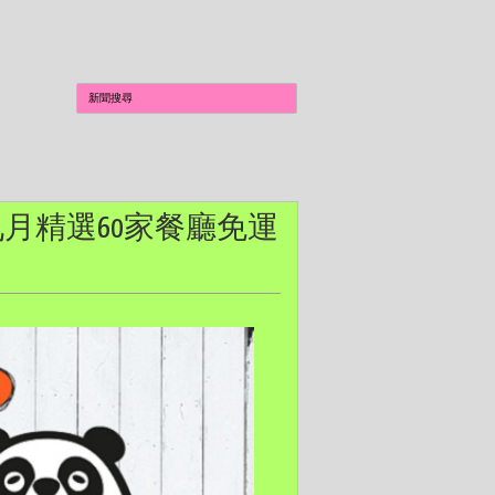
零運費 九月精選60家餐廳免運