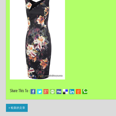
Share This To :
« 較新的文章