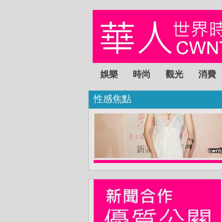
娛樂
時尚
觀光
消費
性感焦點