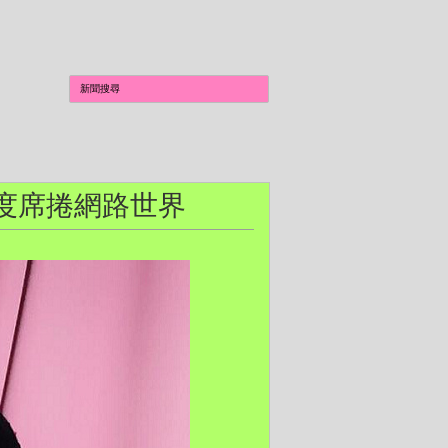
D 包又再度席捲網路世界