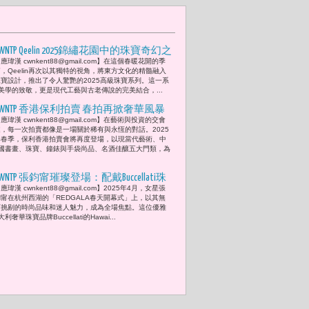
WNTP​ Qeelin 2025錦繡花園中的珠寶奇幻之
應瑋漢 cwnkent88@gmail.com】在這個春暖花開的季
旅 陳瑞麟：「我們希望每一位佩戴Qeelin
，Qeelin再次以其獨特的視角，將東方文化的精髓融入
珠寶的人，都能感受到這份來自東方的
珠寶設計，推出了令人驚艷的2025高級珠寶系列。這一系
美學的致敬，更是現代工藝與古老傳說的完美結合，...
祝福與美好。」
CWNTP 香港保利拍賣 春拍再掀奢華風暴
應瑋漢 cwnkent88@gmail.com】在藝術與投資的交會
翡翠帝王綠對話陽光 寶石協會理事長張
處，每一次拍賣都像是一場關於稀有與永恆的對話。2025
木坤 :「翡翠本身所蘊含的氣度與稀世
年春季，保利香港拍賣會將再度登場，以現當代藝術、中
國書畫、珠寶、鐘錶與手袋尚品、名酒佳釀五大門類，為
光華，戴上之後，貴氣自生」
CWNTP 張鈞甯璀璨登場：配戴Buccellati珠
應瑋漢 cwnkent88@gmail.com】2025年4月，女星張
寶於REDGALA春天開幕式引爆時尚潮流
鈞甯在杭州西湖的「REDGALA春天開幕式」上，以其無
可挑剔的時尚品味和迷人魅力，成為全場焦點。這位優雅
華珠寶品牌Buccellati的Hawai...