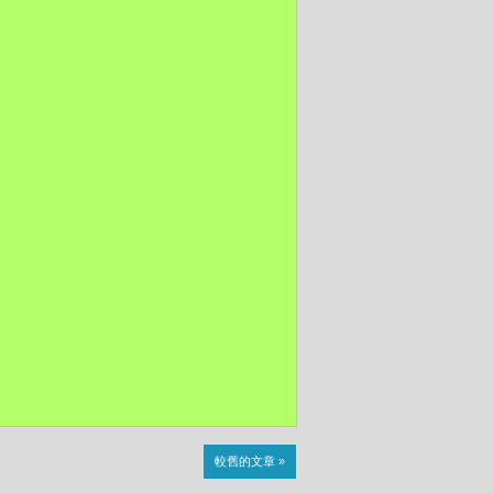
較舊的文章 »