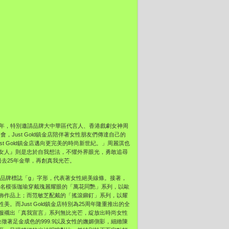
入25週年，特別邀請品牌大中華區代言人、香港戲劇女神周
會，Just Gold鎮金店陪伴著女性朋友們傳達自己的
t Gold鎮金店邁向更完美的時尚新世紀。」周麗淇也
女人』則是忠於自我想法，不懼外界眼光，勇敢追尋
聚過去25年金華，再創真我光芒。
金店品牌標誌「g」字形，代表著女性絕美線條。接著，
采。名模張珈瑜穿戴瑰麗耀眼的「萬花同艷」系列，以歐
飾作品上；而范敏芝配戴的「搖滾鉚釘」系列，以耀
而Just Gold鎮金店特別為25周年隆重推出的全
服襯出「真我宣言」系列無比光芒，綻放出時尚女性
著足金成色的999.9以及女性的嫵媚側影，細緻陳