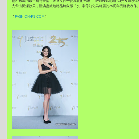
疊所形成的鏤空獨特造型，表達女性千變萬化的形象，而金匠以細膩的勾光及噴沙工
光帶出閃爍效果，淋漓盡致地將品牌象徵「g」字母幻化為綺麗的25周年品牌代表作
(
FASHION-PS.COM
)