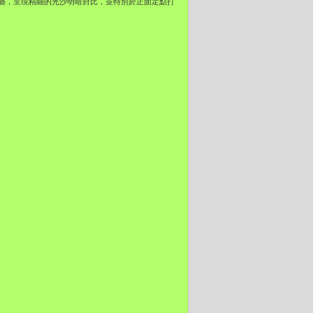
藝，呈現精細的光沙明暗對比，並特別於正面定點打
。