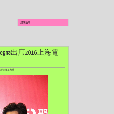
o Zegna出席2016上海電
上海電影節開幕典禮