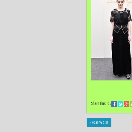
Share This To :
« 較新的文章