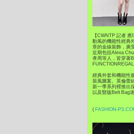
【CWNTP 記者 
動風的機能性經典
章的金線裝飾，廣
近期包括Alexa Chu
孝周等人，皆穿著Bu
FUNCTIONREGAL
經典外套和機能性
裝風圖案。英倫蕾
新一季系列裡推出採用 
以及豎版Belt Ba
(
FASHION-PS.CO