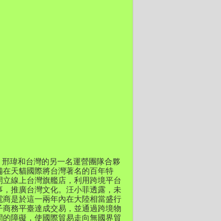
，邢瑋和台灣的另一名運營團隊合夥
備在天貓國際將台灣著名的百年特
開立線上台灣旗艦店，利用跨境平台
事，推廣台灣文化。汪小菲透露，未
電商是於這一兩年內在大陸相當盛行
子商務平臺達成交易，並通過跨境物
間的障礙，使國際貿易走向無國界貿