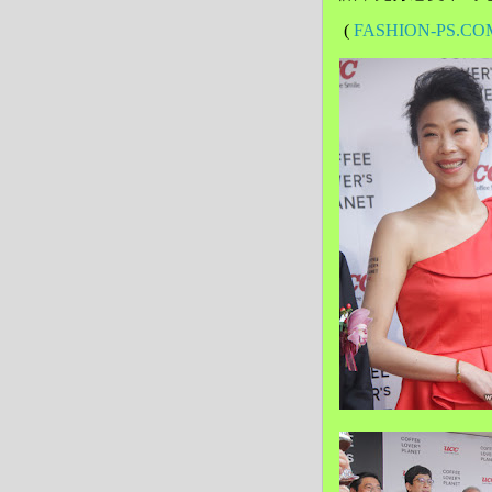
(
FASHION-PS.CO