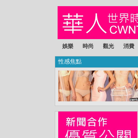
娛樂
時尚
觀光
消費
性感焦點