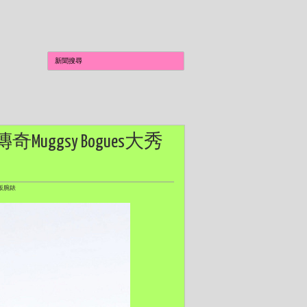
奇Muggsy Bogues大秀
別版腕錶