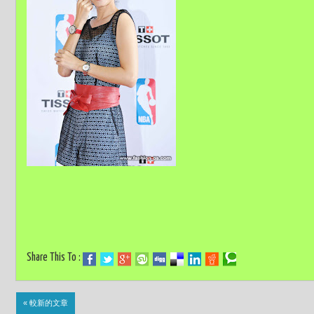
Share This To :
« 較新的文章