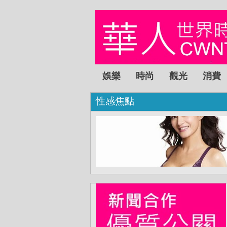
娛樂
時尚
觀光
消費
性感焦點