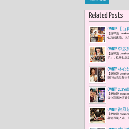
Related Posts
CWNTP 
【應瑋漢 cwn
盒、老爺集
心意的象徵。現
「亞洲月餅專區
成禮坊月餅
CWNTP
【應瑋漢 cwn
爸媽媽說「
卡」，從餐點設
CWNTP
【應瑋漢 cwn
「把時間留
華陀扶元堂舉辦
CWNTP 
【應瑋漢 cwn
幽默 肯德
貨公司播放著鈴
CWNTP
【應瑋漢 cwn
著清晨剛入港、重