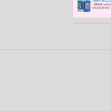
CWNTP 
【應瑋漢 cwn
炎夏中我們
6月28日至29