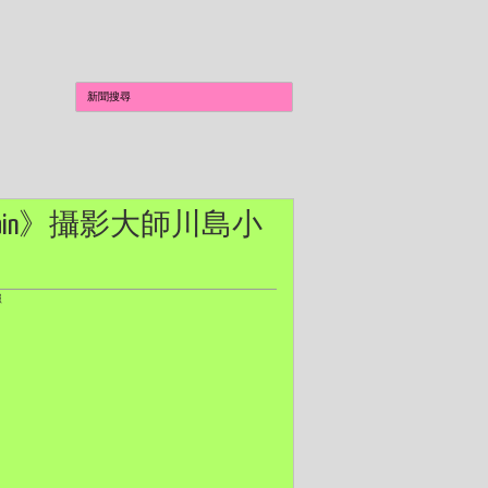
u Again》攝影大師川島小
照